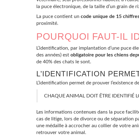
la puce électronique, de la taille d’un grain de ri
La puce contient un
code unique de 15 chiffre
proximité.
POURQUOI FAUT-IL I
L’identification, par implantation d’une puce é
des années) est
obligatoire pour les chiens dep
de 40% des chats le sont.
L’IDENTIFICATION PERME
L’identification permet de prouver l’existence de 
CHAQUE ANIMAL DOIT ÊTRE IDENTIFIÉ 
Les informations contenues dans la puce facilit
cas de litige, lors de divorce ou de séparation 
une médaille à accrocher au collier de votre an
retrouver votre animal.