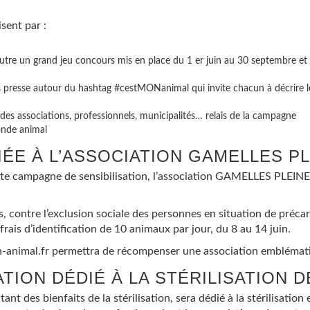
sent par :
utre un grand jeu concours mis en place du 1 er juin au 30 septembre et 
s presse autour du hashtag #cestMONanimal qui invite chacun à décrire le
on des associations, professionnels, municipalités… relais de la campagne
onde animal
IÉE À L’ASSOCIATION GAMELLES P
ette campagne de sensibilisation, l’association
GAMELLES PLEINE
ns, contre l’exclusion sociale des personnes en situation de préc
frais d’identification de 10 animaux par jour, du 8 au 14 juin.
n-animal.fr
​ permettra de récompenser une association emblématiq
ION DÉDIÉ À LA STÉRILISATION 
ant des bienfaits de la stérilisation, sera dédié à la stérilisati