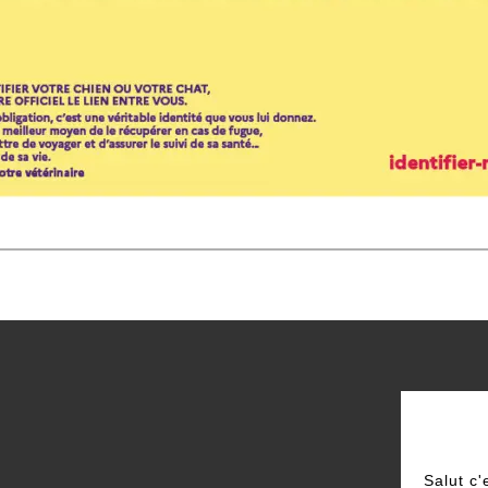
Salut c'