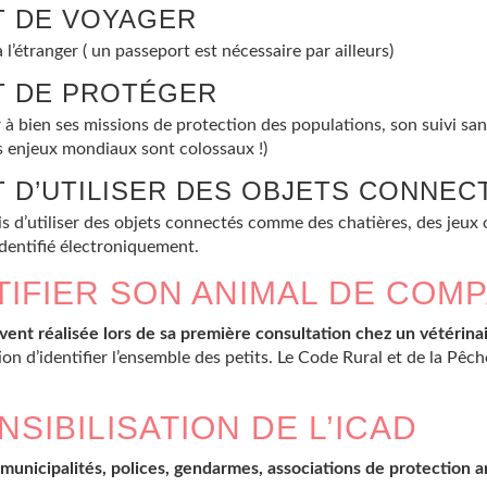
ET DE VOYAGER
l’étranger ( un passeport est nécessaire par ailleurs)
ET DE PROTÉGER
r à bien ses missions de protection des populations, son suivi sani
es enjeux mondiaux sont colossaux !)
T D’UTILISER DES OBJETS CONNEC
is d’utiliser des objets connectés comme des chatières, des jeux
identifié électroniquement.
TIFIER SON ANIMAL DE COMP
uvent réalisée lors de sa première consultation chez un vétérina
on d’identifier l’ensemble des petits. Le Code Rural et de la Pêch
SIBILISATION DE L’ICAD
s, municipalités, polices, gendarmes, associations de protection