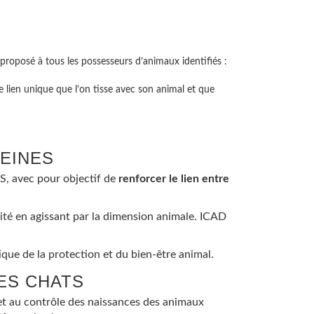
proposé à tous les possesseurs d’animaux identifiés :
 lien unique que l’on tisse avec son animal et que
LEINES
S
​, avec pour objectif de
renforcer le lien entre
arité en agissant par la dimension animale. ICAD
ue de la protection et du bien-être animal.
DES CHATS
on et au contrôle des naissances des animaux