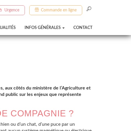
Urgence
Commande en ligne
UALITÉS
INFOS GÉNÉRALES
CONTACT
, aux côtés du ministère de l’Agriculture et
and public sur les enjeux que représente
DE COMPAGNIE ?
 chien ou d’un chat, d’une puce par un
sédant aucun système magnétique ou électrique,