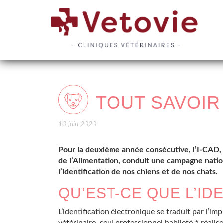
TOUT SAVOIR 
10 juin 2020
Pour la deuxième année consécutive, l’I-CAD, s
de l’Alimentation, conduit une campagne nation
l’identification de nos chiens et de nos chats.
QU’EST-CE QUE L’ID
L’identification électronique se traduit par l’i
vétérinaire, seul professionnel habileté à réal