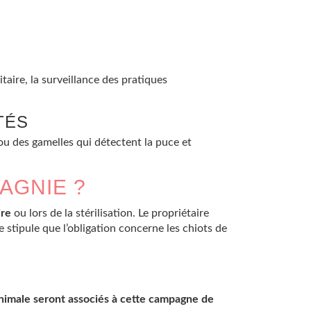
taire, la surveillance des pratiques
TÉS
 ou des gamelles qui détectent la puce et
AGNIE ?
ire
ou lors de la stérilisation. Le propriétaire
e stipule que l’obligation concerne les chiots de
 animale seront associés à cette campagne de