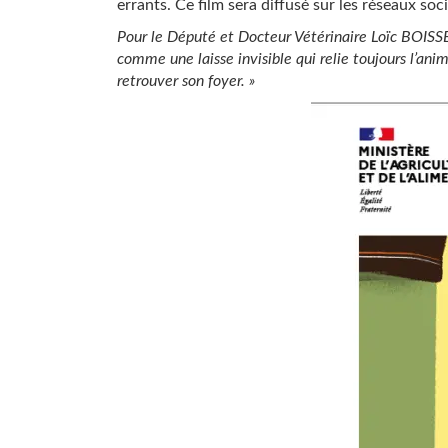
errants. Ce film sera diffusé sur les réseaux soc
Pour le Député et Docteur Vétérinaire Loïc BOISSE
comme une laisse invisible qui relie toujours l’anim
retrouver son foyer. »