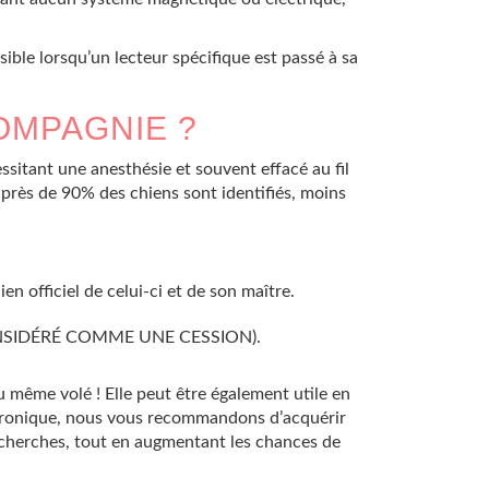
lisible lorsqu’un lecteur spécifique est passé à sa
OMPAGNIE ?
ssitant une anesthésie et souvent effacé au fil
i près de 90% des chiens sont identifiés, moins
ien officiel de celui-ci et de son maître.
NSIDÉRÉ COMME UNE CESSION).
u même volé ! Elle peut être également utile en
lectronique, nous vous recommandons d’acquérir
recherches, tout en augmentant les chances de