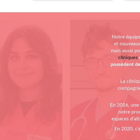
Notre équipe
et nouveaux
mais aussi po
cliniques
possèdent deu
La cliniq
compagnie
En 2016, une 
notre prox
espaces d’att
En 2020, c’