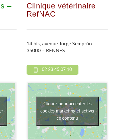
es –
Clinique vétérinaire
RefNAC
14 bis, avenue Jorge Semprún
35000 – RENNES
02 23 45 07 10
Cliquez pour accepter les
er
cookies marketing et activer
ce contenu