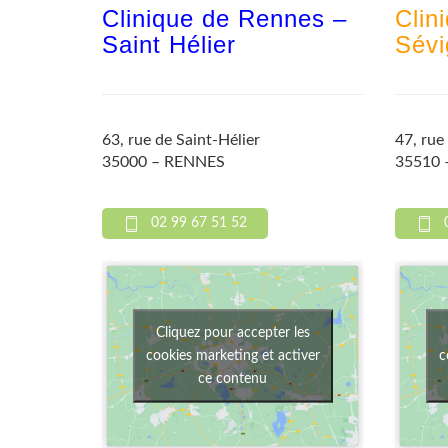
Clinique de Rennes –
Clin
Saint Hélier
Sévi
63, rue de Saint-Hélier
47, rue
35000 – RENNES
35510
02 99 67 51 52
Cliquez pour accepter les
cookies marketing et activer
c
ce contenu