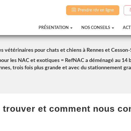
Prendre rdv en ligne
PRÉSENTATION
NOS CONSEILS
ACT
es vétérinaires pour chats et chiens à Rennes et Cesson
 pour les NAC et exotiques = RefNAC a déménagé au 14 b
nes, trois fois plus grande et avec du stationnement gr
 trouver et comment nous con