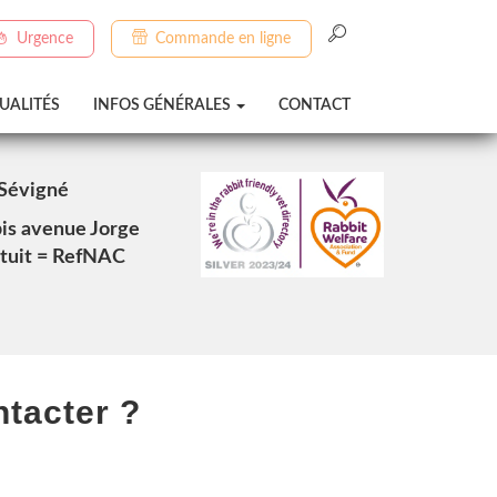
Urgence
Commande en ligne
UALITÉS
INFOS GÉNÉRALES
CONTACT
-Sévigné
is avenue Jorge
atuit = RefNAC
tacter ?