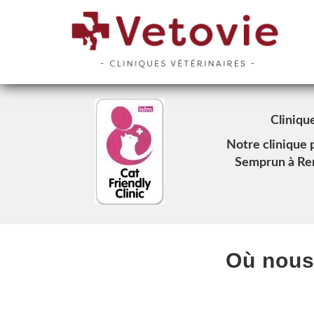
Cliniqu
Notre clinique
Semprun à Ren
Où nous