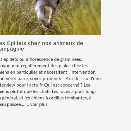
es Epillets chez nos animaux de
ompagnie
s épillets ou inflorescence de graminées,
rovoquent régulièrement des plaies chez les
iens en particulier et nécessitent l'intervention
un vétérinaire, soyez prudents ! Article issu d'une
terview pour l'actu.fr Qui est concerné ? Les
iens plutôt que les chats Les races à poils longs
 général, et les chiens à oreilles tombantes, à
au plissée... …
voir plus