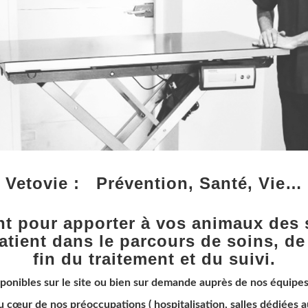
Vetovie : Prévention, Santé, Vie…
t pour apporter à vos animaux des s
atient dans le parcours de soins, de
fin du traitement et du suivi.
sponibles sur le site ou bien sur demande auprès de nos équipes 
u cœur de nos préoccupations ( hospitalisation, salles dédiées a