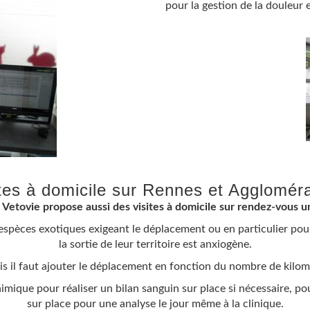
pour la gestion de la douleur e
ites à domicile sur Rennes et Aggloméra
e Vetovie propose aussi des visites à domicile sur rendez-vous 
espèces exotiques exigeant le déplacement ou en particulier pour
la sortie de leur territoire est anxiogène.
mais il faut ajouter le déplacement en fonction du nombre de kil
ique pour réaliser un bilan sanguin sur place si nécessaire, pou
sur place pour une analyse le jour même à la clinique.