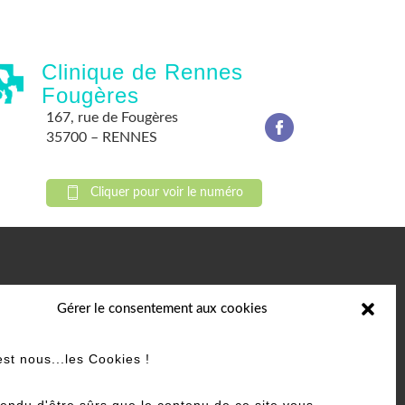
Clinique de Rennes
Fougères
167, rue de Fougères
35700 – RENNES
Cliquer pour voir le numéro
Gérer le consentement aux cookies
est nous...les Cookies !
rendre rendez-vous en ligne