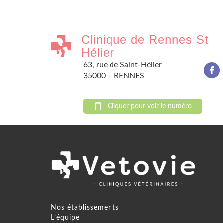
Clinique de Rennes St
Hélier
63, rue de Saint-Hélier
35000 – RENNES
Cliquer pour voir le numéro
Nos établissements
L’équipe