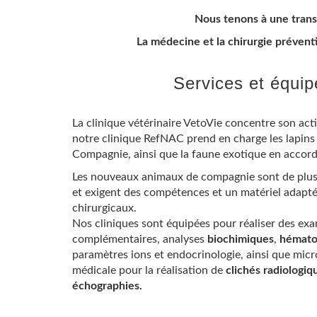
Nous tenons à une transp
La médecine et la chirurgie prévent
Services et équi
La clinique vétérinaire VetoVie concentre son activ
notre
clinique RefNAC
prend en charge les lapin
Compagnie, ainsi que la faune exotique en accord
Les nouveaux animaux de compagnie sont de plus
et exigent des compétences et un matériel adapté
chirurgicaux.
Nos cliniques sont équipées pour réaliser des ex
complémentaires, analyses
biochimiques
,
hémato
paramètres ions et endocrinologie, ainsi que micr
médicale pour la réalisation de
clichés radiologi
échographies.