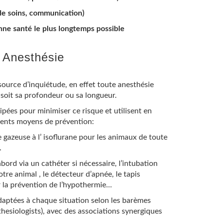
 de soins, communication)
nne santé le plus longtemps possible
Anesthésie
source d’inquiétude, en effet toute anesthésie
 soit sa profondeur ou sa longueur.
ipées pour minimiser ce risque et utilisent en
rents moyens de prévention:
e gazeuse à l’ isoflurane pour les animaux de toute
.
abord via un cathéter si nécessaire, l’intubation
tre animal , le détecteur d’apnée, le tapis
ur la prévention de l’hypothermie…
adaptées à chaque situation selon les barèmes
hesiologists
), avec des associations synergiques