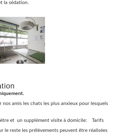
t la sédation.
tion
uniquement.
 nos amis les chats les plus anxieux pour lesquels
omètre et un supplément visite à domicile:
Tarifs
r le reste les prélèvements peuvent être réalisées