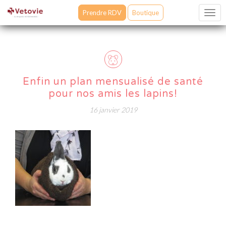
Prendre RDV
Boutique
Togg
navig
Enfin un plan mensualisé de santé
pour nos amis les lapins!
16 janvier 2019