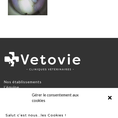
Nos établissements
L’équipe
Contact
Gérer le consentement aux
RGPD et Politique de confidentialité
cookies
Conditions générales d’utilisation
Conditions générales de fonctionnement
Mentions légales
Salut c'est nous...les Cookies !