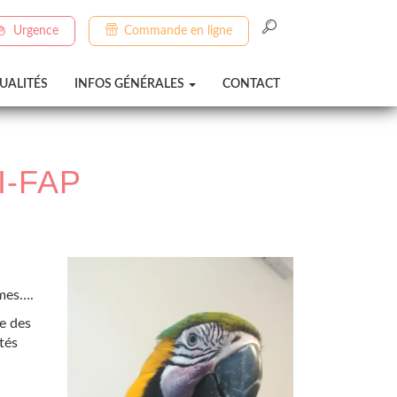
Urgence
Commande en ligne
UALITÉS
INFOS GÉNÉRALES
CONTACT
I-FAP
umes….
te des
tés