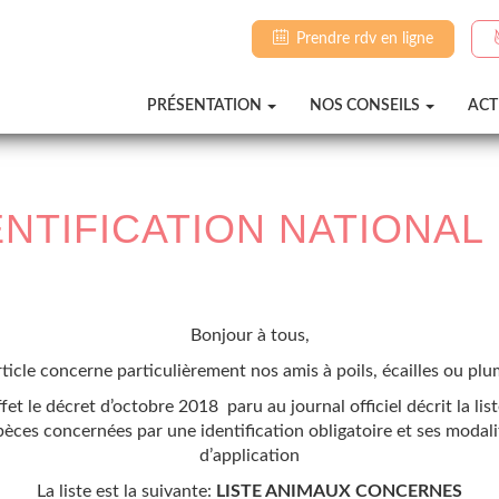
Prendre rdv en ligne
PRÉSENTATION
NOS CONSEILS
ACT
ENTIFICATION NATIONAL 
Bonjour à tous,
rticle concerne particulièrement nos amis à poils, écailles ou pl
ffet
le décret d’octobre 2018
paru au journal officiel décrit la lis
pèces concernées par une identification obligatoire et ses modali
d’application
La liste est la suivante:
LISTE ANIMAUX CONCERNES