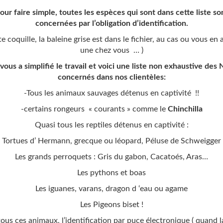
our faire simple, toutes les espèces qui sont dans cette liste so
concernées par l’obligation d’identification.
te coquille, la baleine grise est dans le fichier, au cas ou vous en 
une chez vous … )
vous a simplifié le travail et voici une liste non exhaustive des
concernés dans nos clientèles:
-Tous les animaux sauvages détenus en captivité !!
-certains rongeurs « courants » comme le
Chinchilla
Quasi tous les reptiles détenus en captivité :
Tortues d’ Hermann, grecque ou léopard, Péluse de Schweigger
Les grands perroquets : Gris du gabon, Cacatoés, Aras…
Les pythons et boas
Les iguanes, varans, dragon d ‘eau ou agame
Les Pigeons biset !
ous ces animaux, l’identification par puce électronique ( quand la